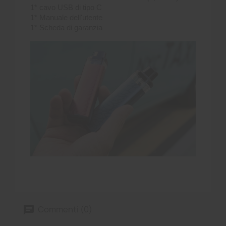
1* cavo USB di tipo C
1* Manuale dell'utente
1* Scheda di garanzia
Commenti (0)