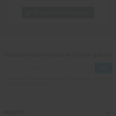
Scrivi per primo una recensione
Ricevi le nostre novità e le offerte speciali
Puoi annullare l'iscrizione in ogni momenti. A questo scopo, cerca le info
di contatto nelle note legali.
PRODOTTI
