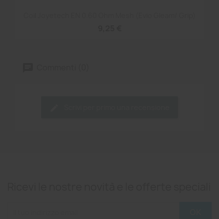
Coil Joyetech EN 0.60 Ohm Mesh (Evio Gleam/ Grip)
9,25 €
Commenti (0)
Scrivi per primo una recensione
Ricevi le nostre novità e le offerte speciali