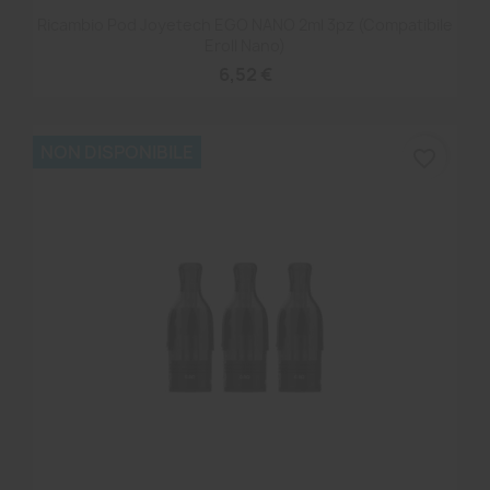
Ricambio Pod Joyetech EGO NANO 2ml 3pz (compatibile
Eroll Nano)
6,52 €
NON DISPONIBILE
favorite_border