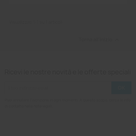
Visualizzati 1-1 su 1 articoli
Torna all'inizio

Ricevi le nostre novità e le offerte speciali
Puoi annullare l'iscrizione in ogni momenti. A questo scopo, cerca le info
di contatto nelle note legali.