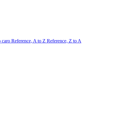
o caro
Reference, A to Z
Reference, Z to A