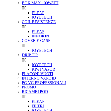
BOX MAX 100WATT


ELEAF
JOYETECH
COIL RESISTENZE


ELEAF
INNOKIN
COVER E CASE


JOYETECH
DRIP TIP


JOYETECH
KIWI VAPOR
FLACONI VUOTI
INTERNO VAPE ID
PG VG PROFESSIONALI
PROMO
RICAMBI POD


ELEAF
FILTRI
JOYETECH