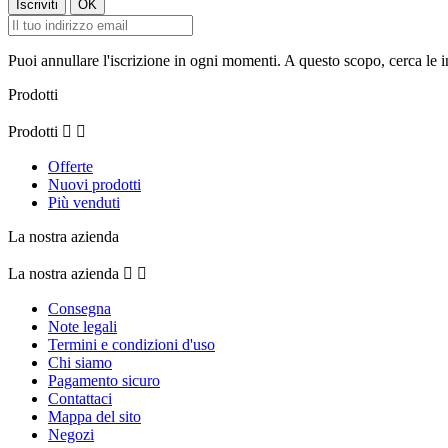
Puoi annullare l'iscrizione in ogni momenti. A questo scopo, cerca le in
Prodotti
Prodotti


Offerte
Nuovi prodotti
Più venduti
La nostra azienda
La nostra azienda


Consegna
Note legali
Termini e condizioni d'uso
Chi siamo
Pagamento sicuro
Contattaci
Mappa del sito
Negozi