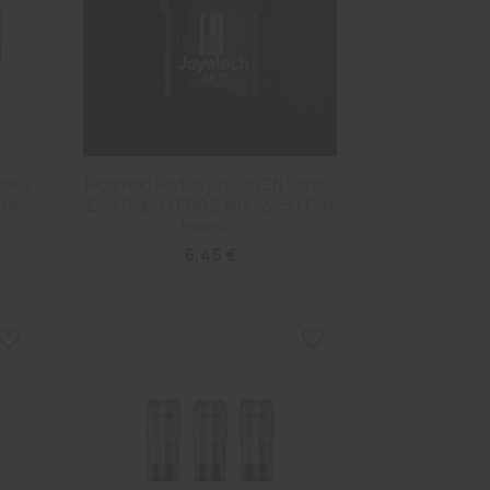
Anteprima

ries
Ricambio Pod Joyetech EN Series
ota
Evio Grip/M PRO 2.8ml (2pcs) Coil
Inserita
6,45 €
vorite_border
favorite_border