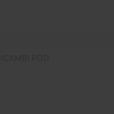
'
RICAMBI POD