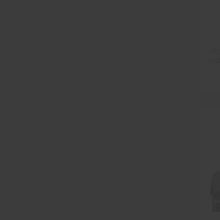
Ri
NA